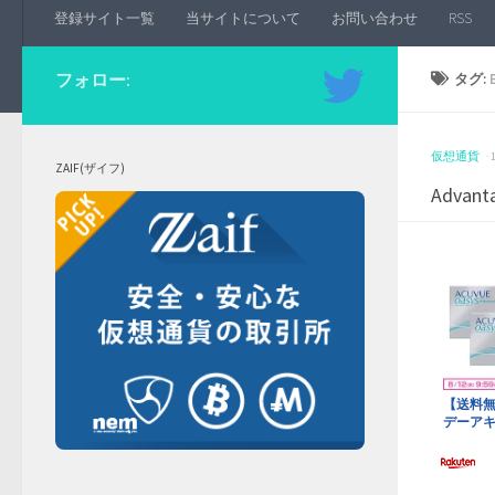
登録サイト一覧
当サイトについて
お問い合わせ
RSS
フォロー:
タグ:
仮想通貨
·
ZAIF(ザイフ)
Advanta