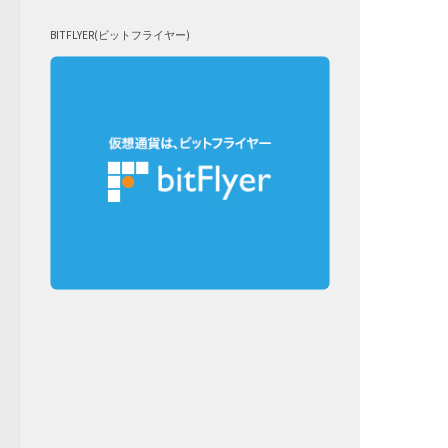
BITFLYER(ビットフライヤー)