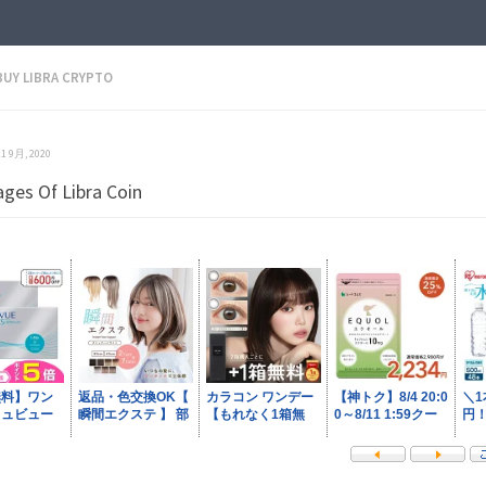
BUY LIBRA CRYPTO
 11 9月, 2020
ges Of Libra Coin