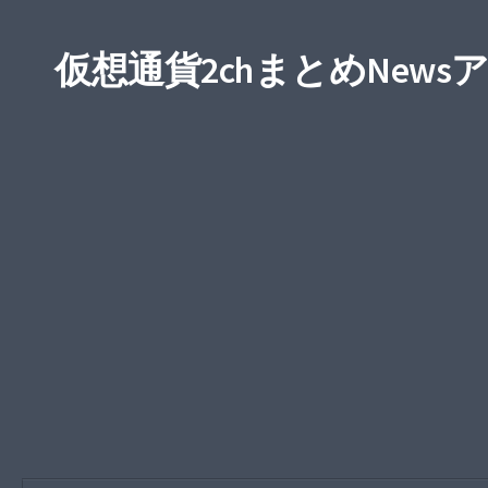
仮想通貨2chまとめNews