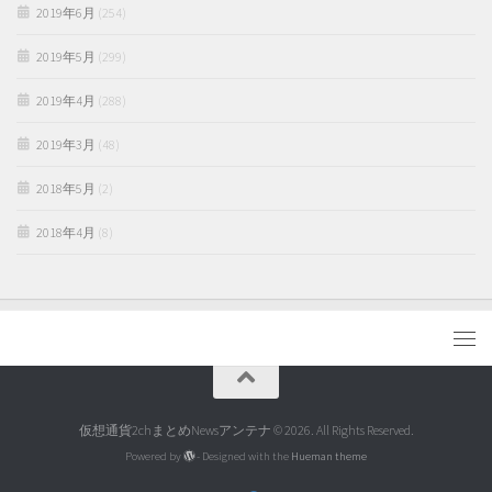
2019年6月
(254)
2019年5月
(299)
2019年4月
(288)
2019年3月
(48)
2018年5月
(2)
2018年4月
(8)
仮想通貨2chまとめNewsアンテナ © 2026. All Rights Reserved.
Powered by
- Designed with the
Hueman theme