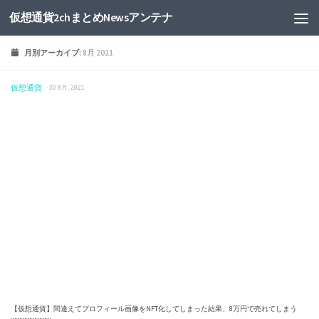
仮想通貨2chまとめNewsアンテナ
月別アーカイブ:
8月 2021
仮想通貨
· 30 8月, 2021
【仮想通貨】間違えてプロフィール画像をNFT化してしまった結果、8万円で売れてしまう