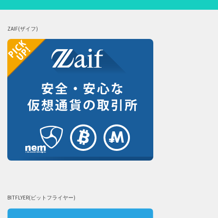
ZAIF(ザイフ)
BITFLYER(ビットフライヤー)