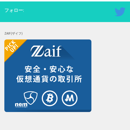
フォロー:
ZAIF(ザイフ)