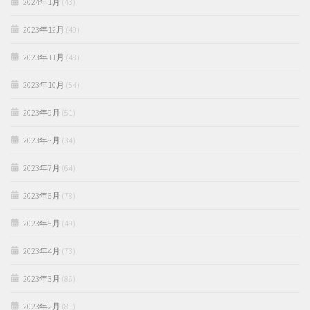
2024年1月
(43)
2023年12月
(49)
2023年11月
(48)
2023年10月
(54)
2023年9月
(51)
2023年8月
(34)
2023年7月
(64)
2023年6月
(78)
2023年5月
(49)
2023年4月
(73)
2023年3月
(86)
2023年2月
(81)