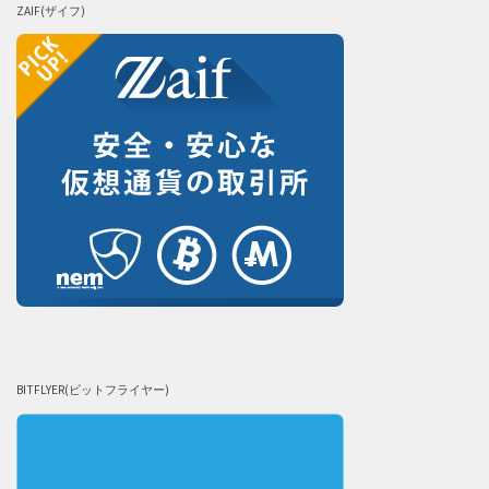
ZAIF(ザイフ)
BITFLYER(ビットフライヤー)