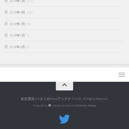
2019年5月
(299)
2019年4月
(288)
2019年3月
(48)
2018年5月
(2)
2018年4月
(8)
仮想通貨2chまとめNewsアンテナ © 2026. All Rights Reserved.
Powered by
- Designed with the
Hueman theme