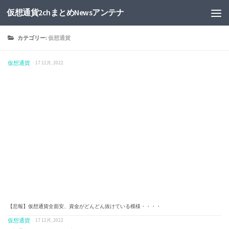
仮想通貨2chまとめNewsアンテナ
カテゴリー:
仮想通貨
仮想通貨
· 17 12月, 2022
【悲報】仮想通貨全面安、資金がどんどん抜けている模様・・・・
仮想通貨
· 17 12月, 2022