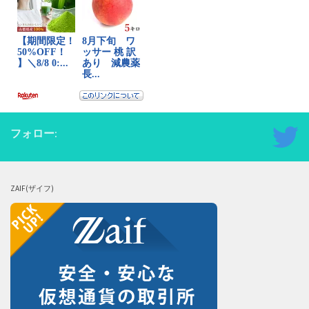
フォロー:
ZAIF(ザイフ)