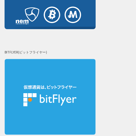
BITFLYER(ビットフライヤー)