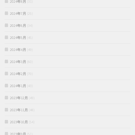
2024年8月
(31)
2024年7月
(25)
2024年6月
(34)
2024年5月
(45)
2024年4月
(49)
2024年3月
(60)
2024年2月
(70)
2024年1月
(43)
2023年12月
(49)
2023年11月
(48)
2023年10月
(54)
2023年9月
(51)