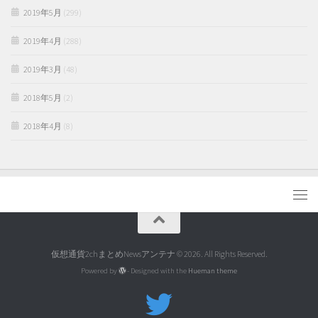
2019年5月
(299)
2019年4月
(288)
2019年3月
(48)
2018年5月
(2)
2018年4月
(8)
仮想通貨2chまとめNewsアンテナ © 2026. All Rights Reserved.
Powered by
- Designed with the
Hueman theme