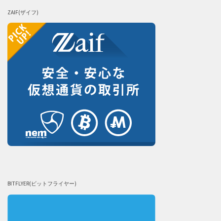
ZAIF(ザイフ)
BITFLYER(ビットフライヤー)