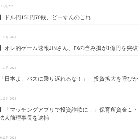
 1 11月, 2023
】ドル円151円70銭、どーすんのこれ
 31 10月, 2023
】オレ的ゲーム速報JINさん、FXの含み損が1億円を突破す
 31 10月, 2023
「日本よ、バスに乗り遅れるな！」 投資拡大を呼びか
 31 10月, 2023
】「マッチングアプリで投資詐欺に…」保育所資金１・
法人前理事長を逮捕
 30 10月, 2023