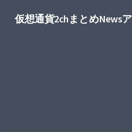
仮想通貨2chまとめNews