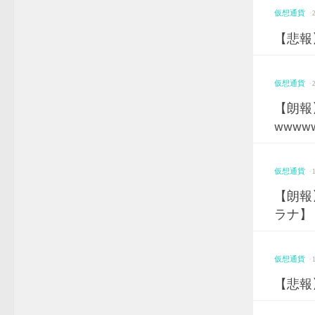
仮想通貨
·
【悲報
仮想通貨
·
【朗報
wwww
仮想通貨
·
【朗報
ラナ】
仮想通貨
·
【悲報