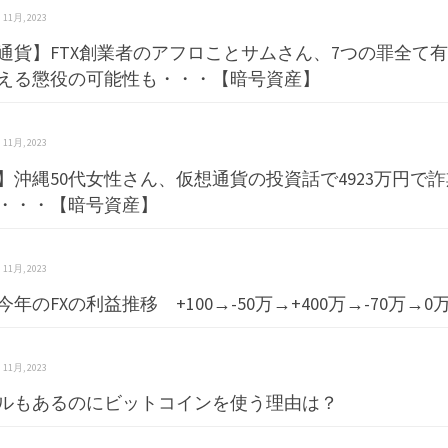
 3 11月, 2023
通貨】FTX創業者のアフロことサムさん、7つの罪全て有
える懲役の可能性も・・・【暗号資産】
 3 11月, 2023
】沖縄50代女性さん、仮想通貨の投資話で4923万円で
・・・【暗号資産】
 3 11月, 2023
年のFXの利益推移 +100→-50万→+400万→-70万→0
 3 11月, 2023
ルもあるのにビットコインを使う理由は？