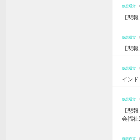
仮想通貨
·
【悲報
仮想通貨
·
【悲報
仮想通貨
·
インド
仮想通貨
·
【悲報
会福祉
仮想通貨
·