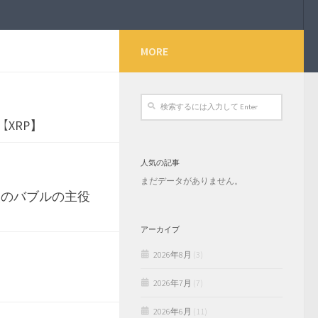
MORE
【XRP】
人気の記事
まだデータがありません。
次のバブルの主役
アーカイブ
2026年8月
(3)
2026年7月
(7)
2026年6月
(11)