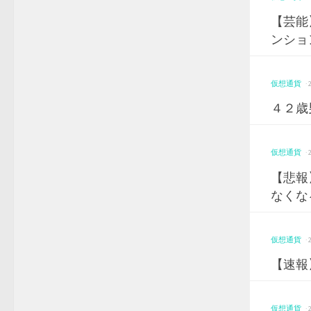
【芸能
ンショ
仮想通貨
·
４２歳
仮想通貨
·
【悲報
なくなる
仮想通貨
·
【速報
仮想通貨
·