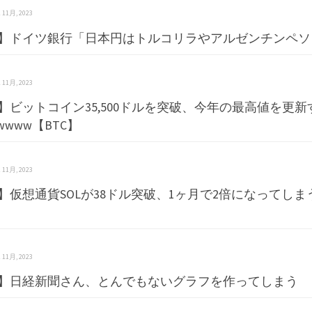
 2 11月, 2023
】ドイツ銀行「日本円はトルコリラやアルゼンチンペソ
 2 11月, 2023
】ビットコイン35,500ドルを突破、今年の最高値を更新
wwww【BTC】
 1 11月, 2023
】仮想通貨SOLが38ドル突破、1ヶ月で2倍になってしまう
 1 11月, 2023
】日経新聞さん、とんでもないグラフを作ってしまう