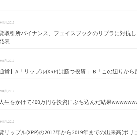
】
 20 8月, 2019
貨取引所バイナンス、フェイスブックのリブラに対抗し
発表
 19 8月, 2019
通貨】A「リップル(XRP)は勝つ投資」 B「この辺りか
 19 8月, 2019
人生をかけて400万円を投資にぶち込んだ結果wwwwwww
 19 8月, 2019
貨リップル(XRP)の2017年から2019年までの出来高(ボ