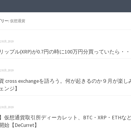
リー:
仮想通貨
 22 8月, 2019
リップル(XRP)が0.7円の時に100万円分買っていたら・
 22 8月, 2019
貨 cross exchangeを語ろう。何が起きるのか９月が
ェンジ】
 22 8月, 2019
】仮想通貨取引所ディーカレット、BTC・XRP・ETHな
始【DeCurret】