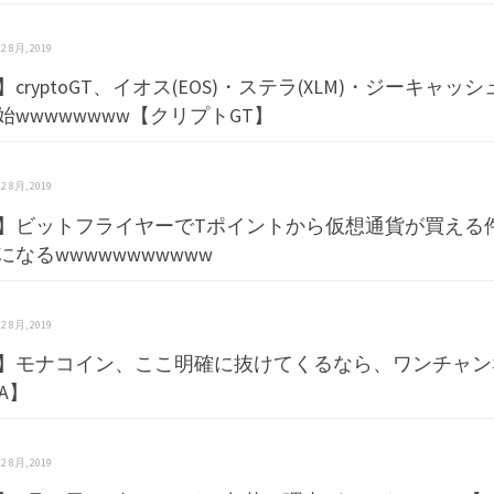
 22 8月, 2019
cryptoGT、イオス(EOS)・ステラ(XLM)・ジーキャッシ
始wwwwwwww【クリプトGT】
 22 8月, 2019
】ビットフライヤーでTポイントから仮想通貨が買える
になるwwwwwwwwwww
 22 8月, 2019
】モナコイン、ここ明確に抜けてくるなら、ワンチャン
A】
 22 8月, 2019