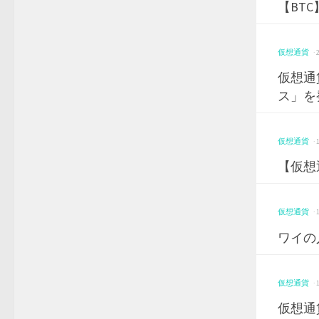
【BTC
仮想通貨
·
仮想通
ス」を
仮想通貨
·
【仮想
仮想通貨
·
ワイの
仮想通貨
·
仮想通