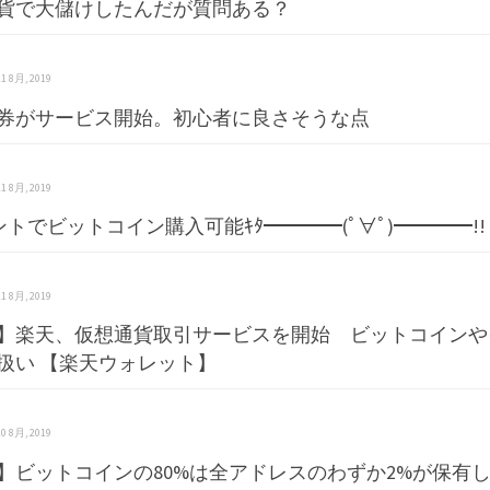
貨で大儲けしたんだが質問ある？
 21 8月, 2019
E証券がサービス開始。初心者に良さそうな点
 21 8月, 2019
ントでビットコイン購入可能ｷﾀ━━━━(ﾟ∀ﾟ)━━━━!!
 21 8月, 2019
】楽天、仮想通貨取引サービスを開始 ビットコインや
扱い 【楽天ウォレット】
 20 8月, 2019
】ビットコインの80%は全アドレスのわずか2%が保有