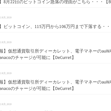
】8月22日のビットコイン急落の理由がこちら・・・【B
 21 8月, 2019
】ビットコイン、115万円から106万円まで下落する・・
 21 8月, 2019
報】仮想通貨取引所ディーカレット、電子マネーのauWAL
nanacoのチャージが可能に【DeCurret】
 21 8月, 2019
報】仮想通貨取引所ディーカレット、電子マネーのauWAL
nanacoのチャージが可能に【DeCurret】
 21 8月, 2019