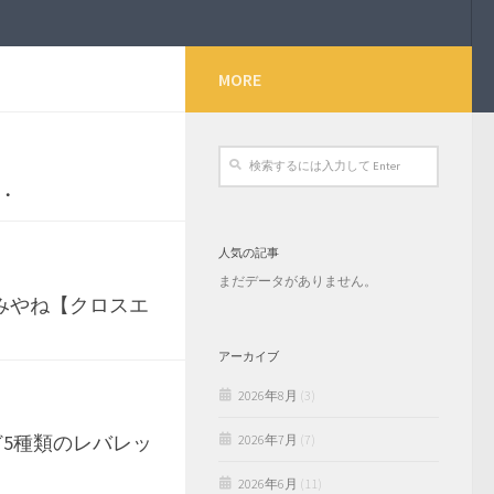
MORE
・・
人気の記事
まだデータがありません。
楽しみやね【クロスエ
アーカイブ
2026年8月
(3)
ど5種類のレバレッ
2026年7月
(7)
2026年6月
(11)