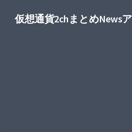
仮想通貨2chまとめNews