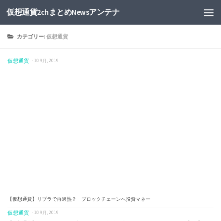
仮想通貨2chまとめNewsアンテナ
カテゴリー:
仮想通貨
仮想通貨
· 10 9月, 2019
【仮想通貨】リブラで再過熱？ ブロックチェーンへ投資マネー
仮想通貨
· 10 9月, 2019