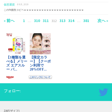
仮想通貨
· 8 9月, 2019
このFX損失コピペｗｗｗｗｗｗｗｗｗｗｗｗｗｗｗｗｗｗｗｗｗｗｗｗ
« 前へ
1
310
311
313
314
381
次へ »
…
312
…
フォロー:
ZAIF(ザイフ)