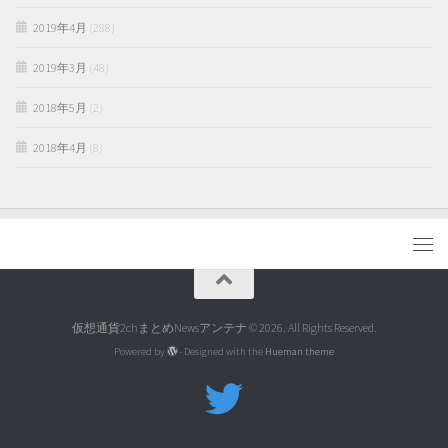
2019年4月
(288)
2019年3月
(48)
2018年5月
(2)
2018年4月
(8)
仮想通貨2chまとめNewsアンテナ © 2026. All Rights Reserved.
Powered by
- Designed with the
Hueman theme