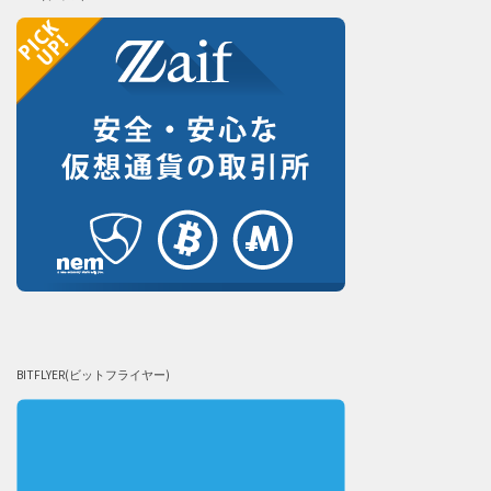
BITFLYER(ビットフライヤー)