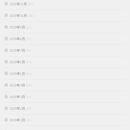
2025年11月
(27)
2025年10月
(48)
2025年9月
(22)
2025年8月
(37)
2025年7月
(41)
2025年6月
(34)
2025年5月
(42)
2025年4月
(28)
2025年3月
(14)
2025年2月
(29)
2025年1月
(41)