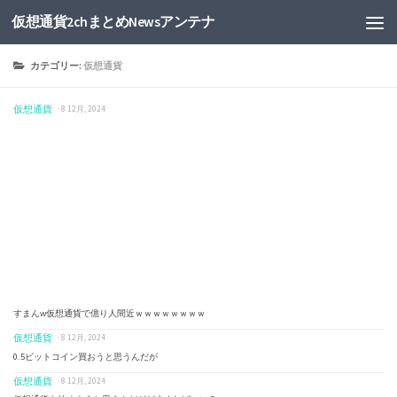
仮想通貨2chまとめNewsアンテナ
カテゴリー:
仮想通貨
仮想通貨
· 8 12月, 2024
すまんw仮想通貨で億り人間近ｗｗｗｗｗｗｗｗ
仮想通貨
· 8 12月, 2024
0.5ビットコイン買おうと思うんだが
仮想通貨
· 8 12月, 2024