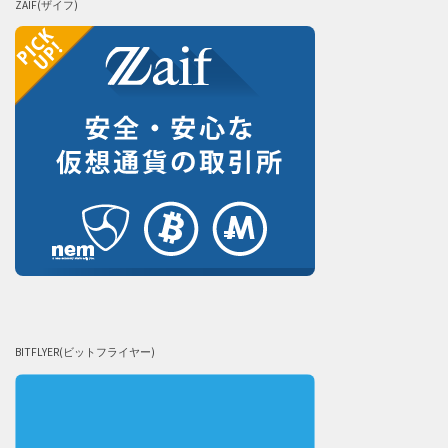
ZAIF(ザイフ)
BITFLYER(ビットフライヤー)