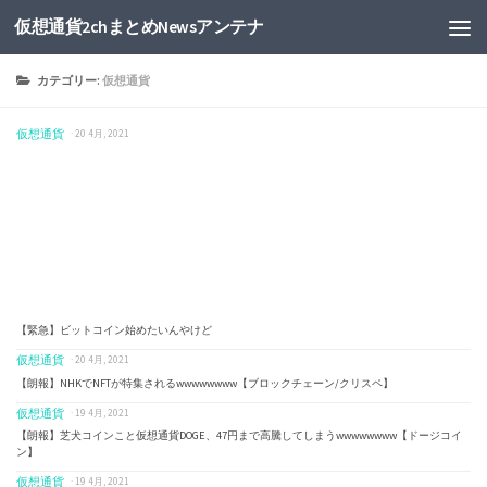
仮想通貨2chまとめNewsアンテナ
カテゴリー:
仮想通貨
仮想通貨
· 20 4月, 2021
【緊急】ビットコイン始めたいんやけど
仮想通貨
· 20 4月, 2021
【朗報】NHKでNFTが特集されるwwwwwwww【ブロックチェーン/クリスペ】
仮想通貨
· 19 4月, 2021
【朗報】芝犬コインこと仮想通貨DOGE、47円まで高騰してしまうwwwwwwww【ドージコイ
ン】
仮想通貨
· 19 4月, 2021