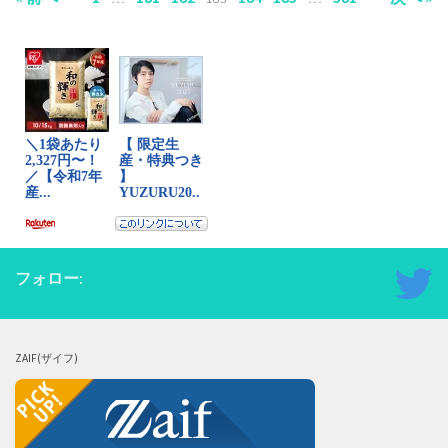
フォロー:
ZAIF(ザイフ)