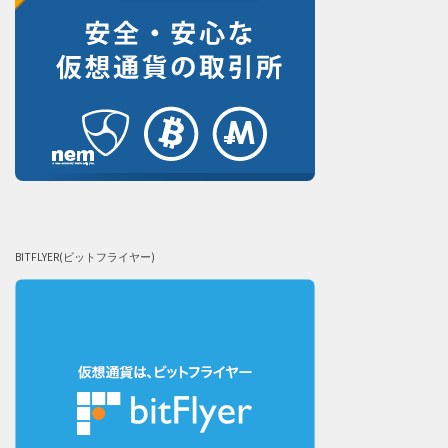
BITFLYER(ビットフライヤー)