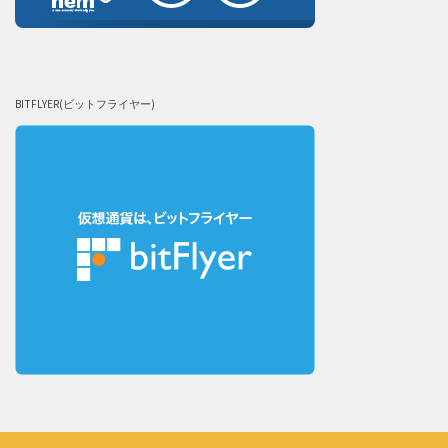
BITFLYER(ビットフライヤー)