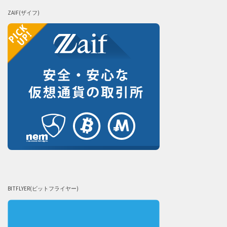
ZAIF(ザイフ)
BITFLYER(ビットフライヤー)