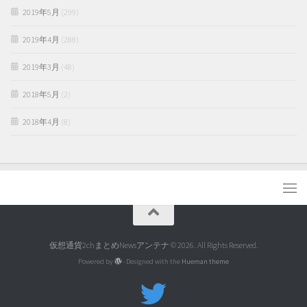
2019年5月
(299)
2019年4月
(288)
2019年3月
(48)
2018年5月
(2)
2018年4月
(8)
仮想通貨2chまとめNewsアンテナ © 2026. All Rights Reserved.
Powered by
- Designed with the
Hueman theme