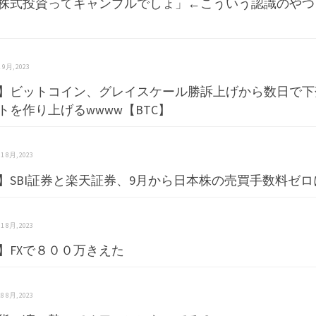
株式投資ってギャンブルでしょ」←こういう認識のやつ
 1 9月, 2023
】ビットコイン、グレイスケール勝訴上げから数日で下
トを作り上げるwwww【BTC】
 31 8月, 2023
】SBI証券と楽天証券、9月から日本株の売買手数料ゼロ
 31 8月, 2023
】FXで８００万きえた
 28 8月, 2023