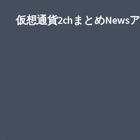
仮想通貨2chまとめNews