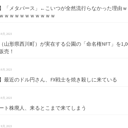
】「メタバース」←こいつが全然流行らなかった理由ｗ
ｗｗｗｗｗｗｗｗｗｗｗ
 5 9月, 2023
（山形県西川町）が実在する公園の「命名権NFT」を1,0
販売！
 5 9月, 2023
】最近のドル円さん、FX戦士を焼き殺しに来ている
 5 9月, 2023
ート株廃人、来るとこまで来てしまう
 3 9月, 2023