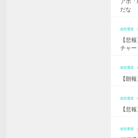
アホ「
だな
仮想通貨
·
【悲報
チャー
仮想通貨
·
【朗報
仮想通貨
·
【悲報
仮想通貨
·