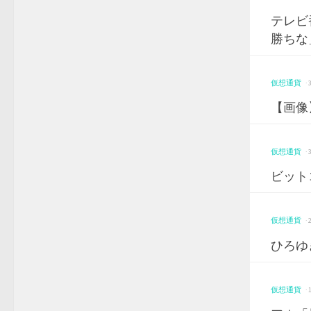
テレビ
勝ちな
仮想通貨
·
【画像
仮想通貨
·
ビット
仮想通貨
·
ひろゆ
仮想通貨
·