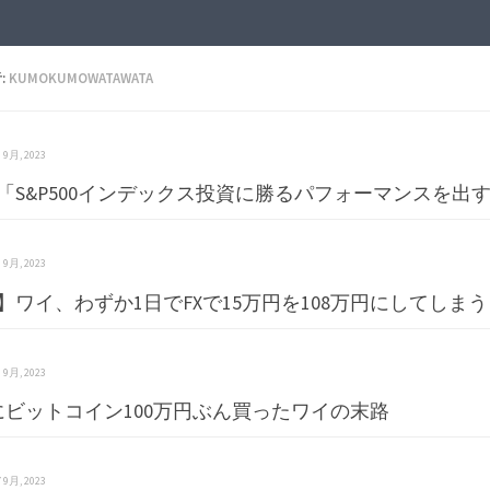
:
KUMOKUMOWATAWATA
 8 9月, 2023
「S&P500インデックス投資に勝るパフォーマンスを出
 8 9月, 2023
】ワイ、わずか1日でFXで15万円を108万円にしてしまう
 8 9月, 2023
にビットコイン100万円ぶん買ったワイの末路
 7 9月, 2023