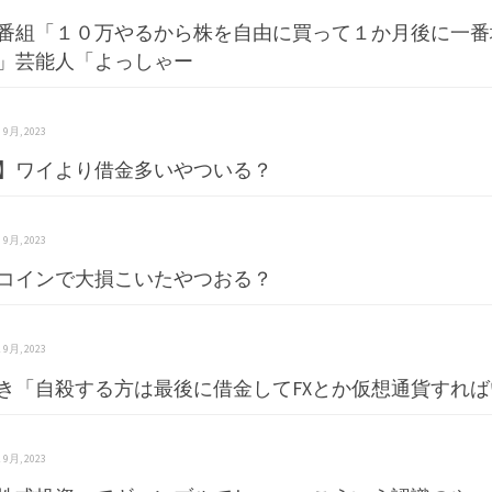
番組「１０万やるから株を自由に買って１か月後に一番
」芸能人「よっしゃー
 3 9月, 2023
】ワイより借金多いやついる？
 3 9月, 2023
コインで大損こいたやつおる？
 2 9月, 2023
き「自殺する方は最後に借金してFXとか仮想通貨すれ
 1 9月, 2023