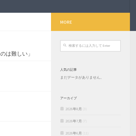
MORE
すのは難しい」
人気の記事
まだデータがありません。
アーカイブ
2026年8月
(3)
2026年7月
(7)
2026年6月
(11)