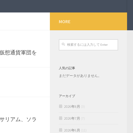
MORE
仮想通貨軍団を
人気の記事
まだデータがありません。
アーカイブ
2026年8月
(3)
サリアム、ソラ
2026年7月
(7)
2026年6月
(11)