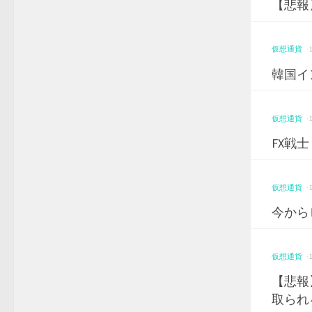
【悲報
仮想通貨
·
韓国イ
仮想通貨
·
FX戦
仮想通貨
·
今から
仮想通貨
·
【悲報
取られ