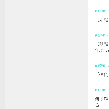
仮想通貨
·
【朗報
仮想通貨
·
【朗報
年ぶり
仮想通貨
·
【投資
仮想通貨
·
俺はF
る