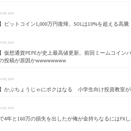
 16 5月, 2024
】ビットコイン1,000万円復帰。SOLは10%を超える高騰
 15 5月, 2024
】仮想通貨PEPEが史上最高値更新。前回ミームコイン
の投稿が原因かwwwwwwww
 14 5月, 2024
】かぶちょうじゃにボクはなる 小学生向け投資教室が
 13 5月, 2024
Xで4年と160万の損失を出したが俺が金持ちなるにはFX