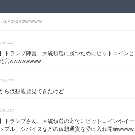
:
KUMOKUMOWATAWATA
 23 5月, 2024
】トランプ陣営、大統領選に勝つためにビットコインと
発言wwwwwwww
 23 5月, 2024
2年から仮想通貨見てきたけど
 22 5月, 2024
】トランプさん、大統領選の寄付にビットコインやイー
ップル、シバイヌなどの仮想通貨を受け入れ開始wwww