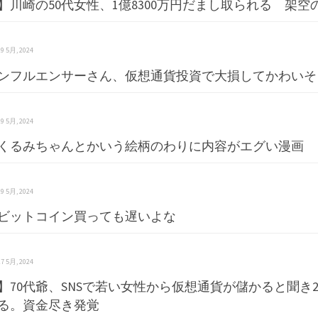
】川崎の50代女性、1億8300万円だまし取られる 架
 19 5月, 2024
ンフルエンサーさん、仮想通貨投資で大損してかわいそ
 19 5月, 2024
士くるみちゃんとかいう絵柄のわりに内容がエグい漫画
 19 5月, 2024
ビットコイン買っても遅いよな
 17 5月, 2024
】70代爺、SNSで若い女性から仮想通貨が儲かると聞き2
る。資金尽き発覚