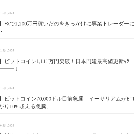
 21 5月, 2024
】FXで1,200万円稼いだのをきっかけに専業トレーダー
・
 21 5月, 2024
】ビットコイン1,111万円突破！日本円建最高値更新ｷﾀ━
━━━!!
 21 5月, 2024
】ビットコイン70,000ドル目前急騰。イーサリアムがE
がり10%超える急騰。
 20 5月, 2024