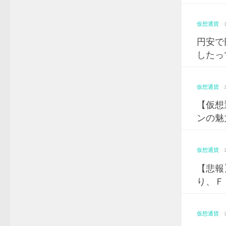
仮想通貨
·
円安で
したっ
仮想通貨
·
【仮想
ンの魅
仮想通貨
·
【悲報
り、Ｆ
仮想通貨
·