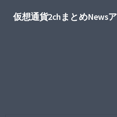
仮想通貨2chまとめNews