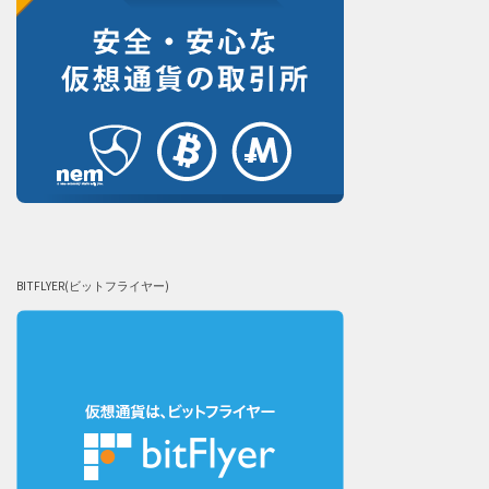
BITFLYER(ビットフライヤー)