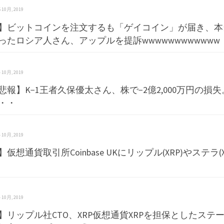
 5 10月, 2019
】ビットコインを注文するも「ゲイコイン」が届き、本
ったロシア人さん、アップルを提訴wwwwwwwwwwww
 4 10月, 2019
悲報】K−1王者久保優太さん、株で−2億2,000万円の損
・・
 4 10月, 2019
仮想通貨取引所Coinbase UKにリップル(XRP)やステラ(
 4 10月, 2019
】リップル社CTO、XRP仮想通貨XRPを担保としたステ