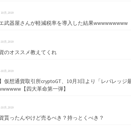
 6 10月, 2019
エ武器屋さんが軽減税率を導入した結果wwwwwwwww
 5 10月, 2019
貨のオススメ教えてくれ
 5 10月, 2019
】仮想通貨取引所cryptoGT、10月3日より「レバレッジ最
wwwwwww【四大革命第一弾】
 5 10月, 2019
貨貰ったんやけど売るべき？持っとくべき？