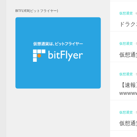
BITFLYER(ビットフライヤー)
仮想通貨
·
ドラク
仮想通貨
·
仮想通
仮想通貨
·
【速報
www
仮想通貨
·
仮想通