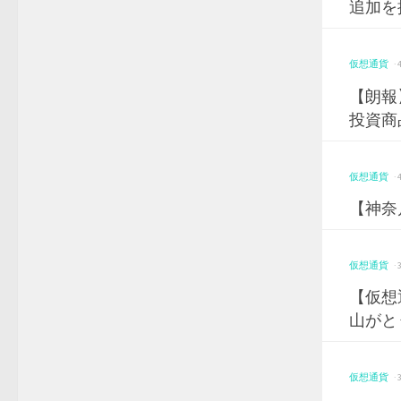
追加を
仮想通貨
·
【朗報
投資商
仮想通貨
·
【神奈
仮想通貨
·
【仮想
山がとう
仮想通貨
·