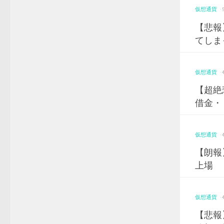
仮想通貨
·
【悲報
てしま
仮想通貨
·
【超絶
借金・
仮想通貨
·
【朗報】
上場
仮想通貨
·
【悲報