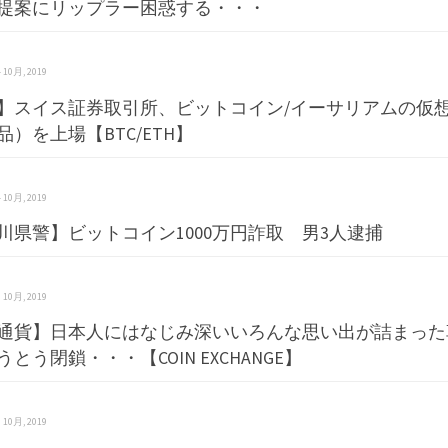
提案にリップラー困惑する・・・
 4 10月, 2019
】スイス証券取引所、ビットコイン/イーサリアムの仮想
品）を上場【BTC/ETH】
 4 10月, 2019
川県警】ビットコイン1000万円詐取 男3人逮捕
 3 10月, 2019
通貨】日本人にはなじみ深いいろんな思い出が詰まった
とう閉鎖・・・【COIN EXCHANGE】
 3 10月, 2019