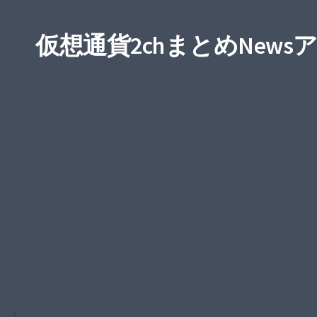
仮想通貨2chまとめNews