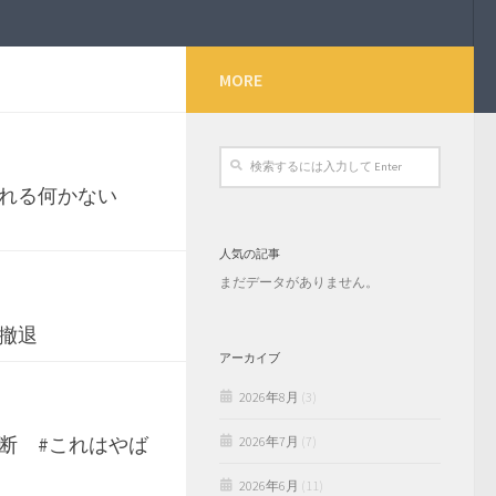
MORE
なれる何かない
人気の記事
まだデータがありません。
撤退
アーカイブ
2026年8月
(3)
断 #これはやば
2026年7月
(7)
2026年6月
(11)