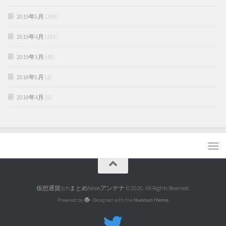
2019年5月
(299)
2019年4月
(288)
2019年3月
(48)
2018年5月
(2)
2018年4月
(8)
仮想通貨2chまとめNewsアンテナ © 2026. All Rights Reserved.
Powered by
- Designed with the
Hueman theme