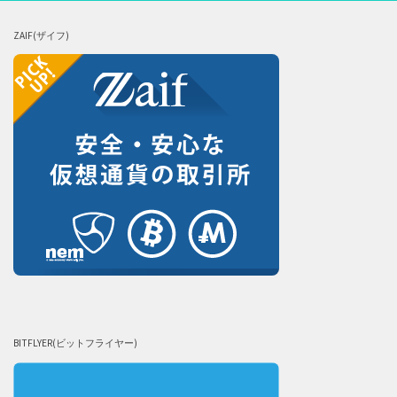
ZAIF(ザイフ)
BITFLYER(ビットフライヤー)