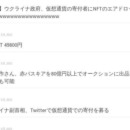
】ウクライナ政府、仮想通貨の寄付者にNFTのエアドロ
wwwwwwwwwwwwwww
 3 3月, 2022
 49800円
 3 3月, 2022
作さん、赤バスキアを80億円以上でオークションに出
も可能
 3 3月, 2022
イナ副首相、Twitterで仮想通貨での寄付を募る
 3 3月, 2022