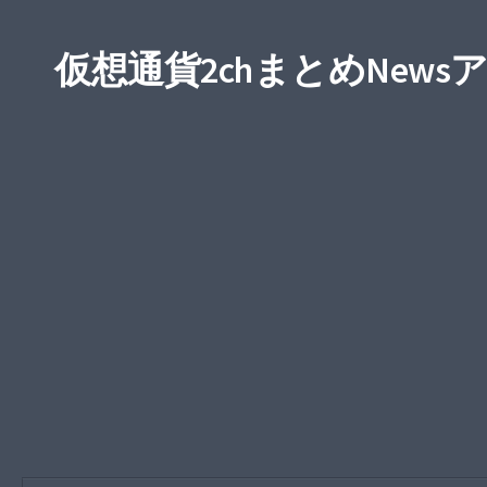
仮想通貨2chまとめNews