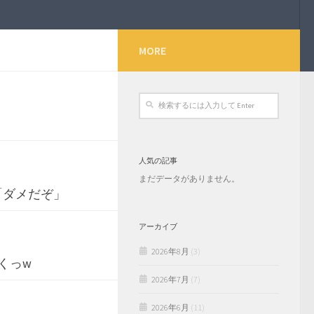
MORE
人気の記事
まだデータがありません。
「ダメだぞ」
アーカイブ
2026年8月
(3)
くっw
2026年7月
(7)
2026年6月
(11)