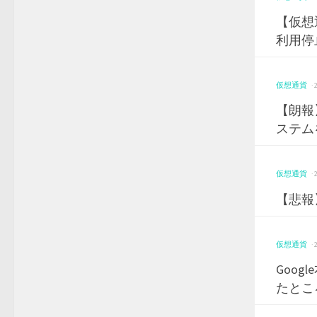
【仮想
利用停
仮想通貨
·
【朗報
ステム
仮想通貨
·
【悲報
仮想通貨
·
Goo
たとこ