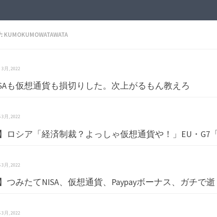
:
KUMOKUMOWATAWATA
 6 3月, 2022
ISAも仮想通貨も損切りした。次上がるもん教えろ
 5 3月, 2022
】ロシア「経済制裁？よっしゃ仮想通貨や！」EU・G7
 5 3月, 2022
】つみたてNISA、仮想通貨、Paypayボーナス、ガチで逝
 5 3月, 2022