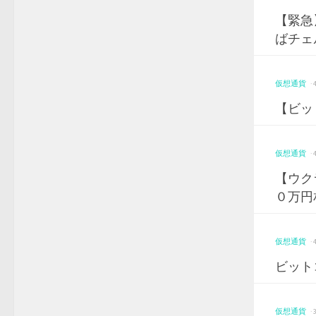
【緊急
ばチェ
仮想通貨
·
【ビッ
仮想通貨
·
【ウク
０万円
仮想通貨
·
ビット
仮想通貨
·