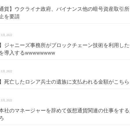
通貨】ウクライナ政府、バイナンス他の暗号資産取引所
止を要請
 2 3月, 2022
】ジャニーズ事務所がブロックチェーン技術を利用した
を導入するwwwwwwww
 2 3月, 2022
】死亡したロシア兵士の遺族に支払われる金額がこちら
 2 3月, 2022
gle本社のマネージャーを辞めて仮想通貨関連の仕事をす
ろ