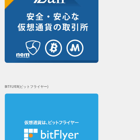
BITFLYER(ビットフライヤー)