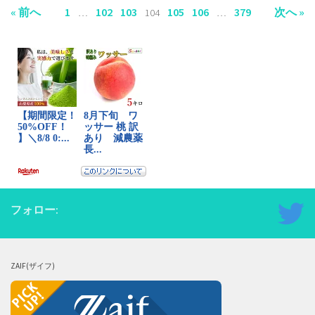
« 前へ
1
102
103
105
106
379
次へ »
…
104
…
フォロー:
ZAIF(ザイフ)