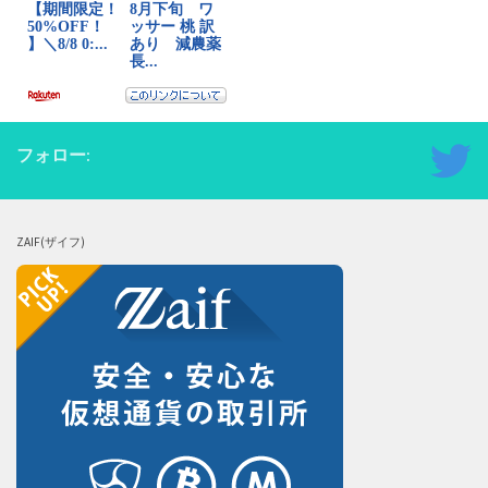
フォロー:
ZAIF(ザイフ)