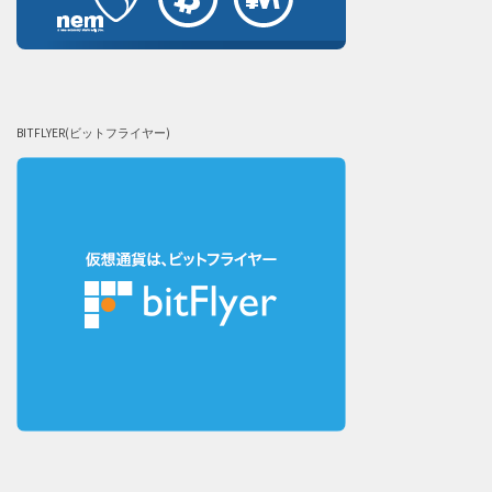
BITFLYER(ビットフライヤー)